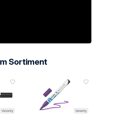
em Sortiment
Varianty
Varianty