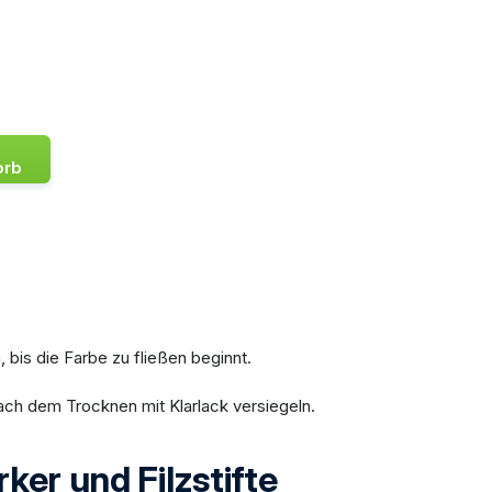
orb
, bis die Farbe zu fließen beginnt.
ach dem Trocknen mit Klarlack versiegeln.
ker und Filzstifte