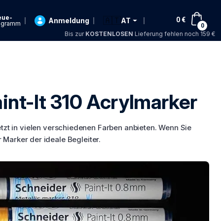
eue-
🇦🇹
0
€
Anmeldung
AT
ogramm
0
Bis zur
KOSTENLOSEN
Lieferung fehlen noch 159 €
int-It 310 Acrylmarker
jetzt in vielen verschiedenen Farben anbieten. Wenn Sie
 Marker der ideale Begleiter.