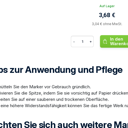
Auf Lager
3,68 €
3,04 € ohne MwSt.
In den
-
+
Warenk
ps zur Anwendung und Pflege
ütteln Sie den Marker vor Gebrauch gründlich.
ivieren Sie die Spitze, indem Sie sie vorsichtig auf Papier drücken
eiten Sie auf einer sauberen und trockenen Oberfläche.
 eine höhere Widerstandsfähigkeit können Sie das fertige Werk n
hten Sie sich auch weitere Mar