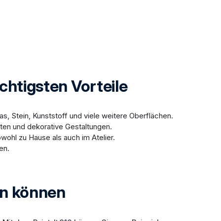
chtigsten Vorteile
las, Stein, Kunststoff und viele weitere Oberflächen.
iten und dekorative Gestaltungen.
ohl zu Hause als auch im Atelier.
en.
en können