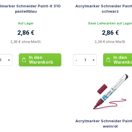
lmarker Schneider Paint-It 310
Acrylmarker Schneider Paint
pastellblau
schwarz
Auf Lager
Beim Lieferanten auf Lage
2,86 €
2,86 €
2,36 € ohne MwSt.
2,36 € ohne MwSt.
In den
In den
+
-
+
Warenkorb
Warenk
Acrylmarker Schneider Paint
weinrot