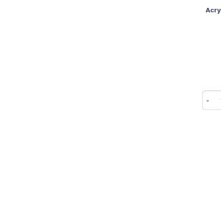
Acry
-