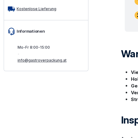
Kostenlose Lieferung
Informationen
Mo-Fr 8:00-15:00
War
-
info@gastroverpackung.at
Vie
Ho
Ge
Ve
St
Ins