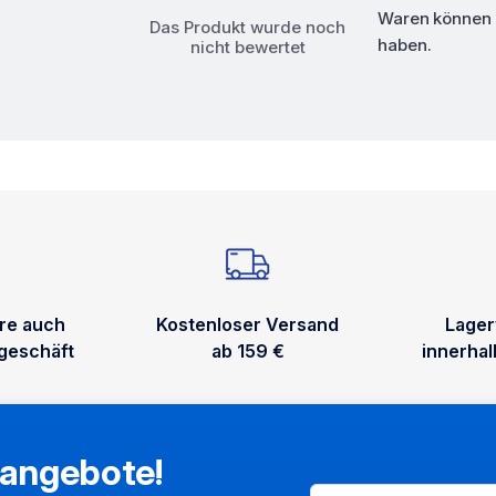
Waren können n
Das Produkt wurde noch
haben.
nicht bewertet
re auch
Kostenloser Versand
Lager
geschäft
ab 159 €
innerha
rangebote!