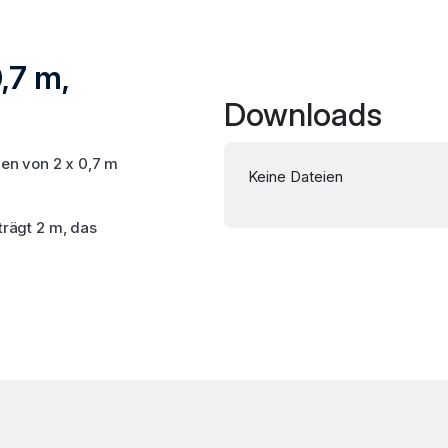
,7 m,
Downloads
len von 2 x 0,7 m
Keine Dateien
trägt 2 m, das