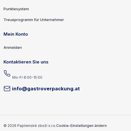
Punktesystem
Treueprogramm für Unternehmer
Mein Konto
Anmelden
Kontaktieren Sie uns
Mo-Fr 8:00-15:00
info@gastroverpackung.at
Copyright und Entwickler
© 2026 Papírenské zboží s.r.o.
Cookie-Einstellungen ändern