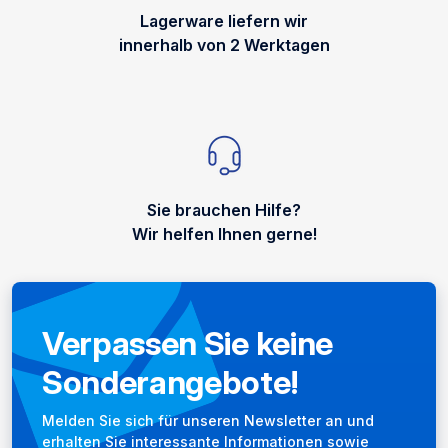
Lagerware liefern wir
innerhalb von 2 Werktagen
Sie brauchen Hilfe?
Wir helfen Ihnen gerne!
Verpassen Sie keine
Sonderangebote!
Newsletter
Melden Sie sich für unseren Newsletter an und
erhalten Sie interessante Informationen sowie