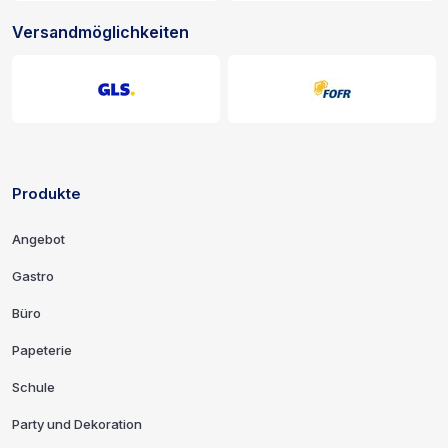
Versandmöglichkeiten
Produkte
Links und Kontaktinformationen
Angebot
Gastro
Büro
Papeterie
Schule
Party und Dekoration