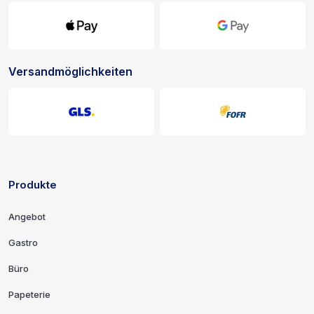
Versandmöglichkeiten
Produkte
Links und Kontaktinformationen
Angebot
Gastro
Büro
Papeterie