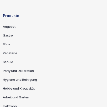
Produkte
Links und Kontaktinformationen
Angebot
Gastro
Büro
Papeterie
Schule
Party und Dekoration
Hygiene und Reinigung
Hobby und Kreativität
Arbeit und Garten
Elektronik