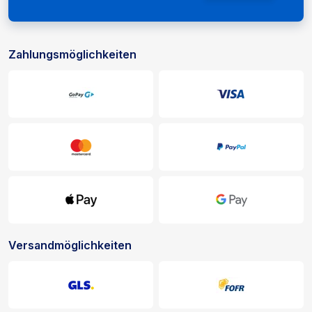
Zahlungsmöglichkeiten
Zahlungs- und Liefermöglichkeiten
Versandmöglichkeiten