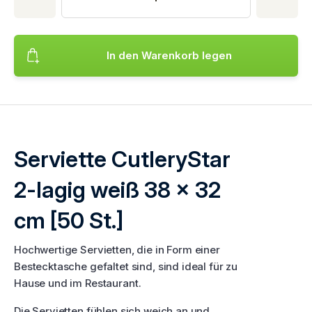
In den Warenkorb legen
Fügt das Produkt hinzu Serviette CutleryStar 2-lagig weiß 38
Serviette CutleryStar
2-lagig weiß 38 x 32
cm [50 St.]
Hochwertige Servietten, die in Form einer
Bestecktasche gefaltet sind, sind ideal für zu
Hause und im Restaurant.
Die Servietten fühlen sich weich an und