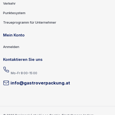
Verkehr
Punktesystem
Treueprogramm für Unternehmer
Mein Konto
Anmelden
Kontaktieren Sie uns
Mo-Fr 8:00-15:00
info@gastroverpackung.at
Copyright und Entwickler