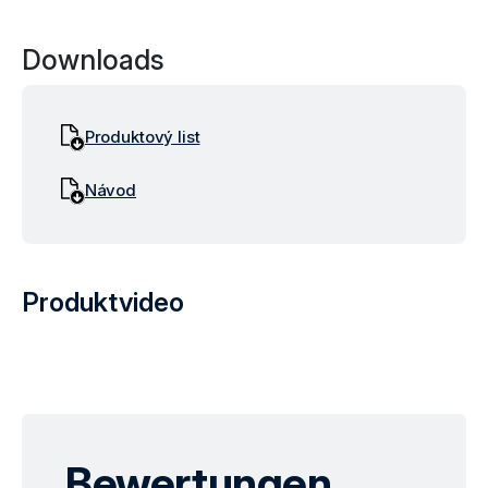
Downloads
Produktový list
Návod
Produktvideo
Präsentationsvideo für das Produkt Skartovací stroj KOBRA 
Bewertungen