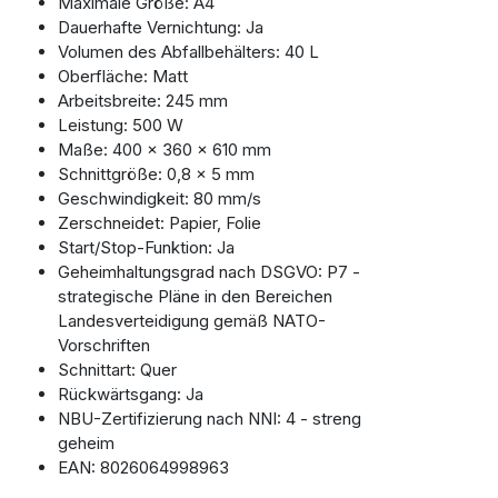
Maximale Größe: A4
Dauerhafte Vernichtung: Ja
Volumen des Abfallbehälters: 40 L
Oberfläche: Matt
Arbeitsbreite: 245 mm
Leistung: 500 W
Maße: 400 x 360 x 610 mm
Schnittgröße: 0,8 x 5 mm
Geschwindigkeit: 80 mm/s
Zerschneidet: Papier, Folie
Start/Stop-Funktion: Ja
Geheimhaltungsgrad nach DSGVO: P7 -
strategische Pläne in den Bereichen
Landesverteidigung gemäß NATO-
Vorschriften
Schnittart: Quer
Rückwärtsgang: Ja
NBU-Zertifizierung nach NNI: 4 - streng
geheim
EAN: 8026064998963