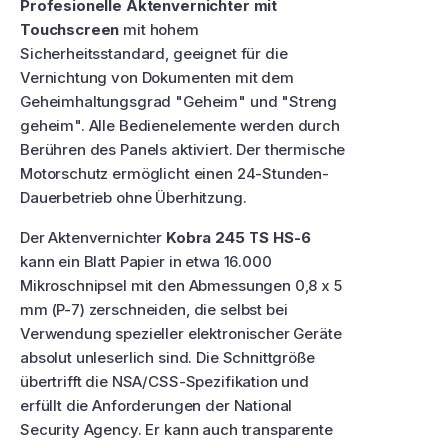
Profesionelle Aktenvernichter mit
Touchscreen
mit hohem
Sicherheitsstandard, geeignet für die
Vernichtung von Dokumenten mit dem
Geheimhaltungsgrad "Geheim" und "Streng
geheim". Alle Bedienelemente werden durch
Berühren des Panels aktiviert. Der thermische
Motorschutz ermöglicht einen 24-Stunden-
Dauerbetrieb ohne Überhitzung.
Der Aktenvernichter
Kobra 245 TS HS-6
kann ein Blatt Papier in etwa 16.000
Mikroschnipsel mit den Abmessungen 0,8 x 5
mm (P-7) zerschneiden, die selbst bei
Verwendung spezieller elektronischer Geräte
absolut unleserlich sind. Die Schnittgröße
übertrifft die NSA/CSS-Spezifikation und
erfüllt die Anforderungen der National
Security Agency. Er kann auch transparente