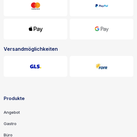
Versandmöglichkeiten
Produkte
Links und Kontaktinformationen
Angebot
Gastro
Büro