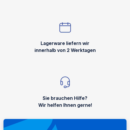
Lagerware liefern wir
innerhalb von 2 Werktagen
Sie brauchen Hilfe?
Wir helfen Ihnen gerne!