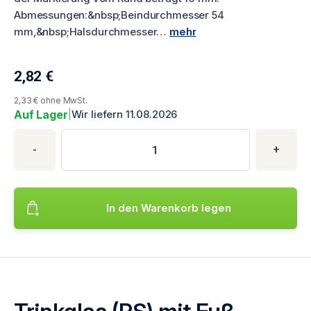
Abmessungen:&nbsp;Beindurchmesser 54
mm,&nbsp;Halsdurchmesser…
mehr
2,82
€
Aktueller Produktpreis
2,33 € ohne MwSt.
Auf Lager
|
Wir liefern 11.08.2026
Produktkauf
Produktmenge
Geben Sie die gewünschte Produktmenge ein. Mindestmenge is
-
+
In den Warenkorb legen
Fügt das Produkt hinzu Trinkglas (PS) mit Fuß durchmesser 7