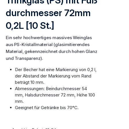
Trinkglas (PS) mit Fuß
durchmesser 72mm
0,2L [10 St.]
Ein sehr hochwertiges massives Weinglas
aus PS-Kristallmaterial (glasimitierendes
Material, gekennzeichnet durch hohen Glanz
und Transparenz).
Der Becher hat eine Markierung von 0,2 l,
der Abstand der Markierung vom Rand
beträgt 10 mm.
Abmessungen: Beindurchmesser 54
mm, Halsdurchmesser 72 mm, Höhe 100
mm.
Geeignet für Getränke bis 70°C.