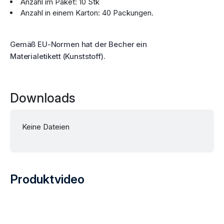
Anzahl im Paket: 10 Stk
Anzahl in einem Karton: 40 Packungen.
Gemäß EU-Normen hat der Becher ein
Materialetikett (Kunststoff).
Downloads
Keine Dateien
Produktvideo
Präsentationsvideo für das Produkt Trinkglas (PS) mit Fuß du