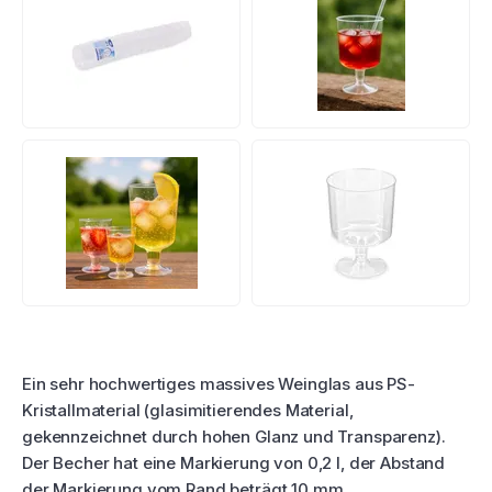
Produktbewertung
Ein sehr hochwertiges massives Weinglas aus PS-
Kristallmaterial (glasimitierendes Material,
gekennzeichnet durch hohen Glanz und Transparenz).
Der Becher hat eine Markierung von 0,2 l, der Abstand
der Markierung vom Rand beträgt 10 mm.