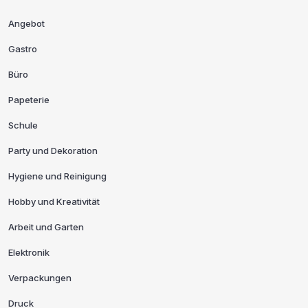
Angebot
Gastro
Büro
Papeterie
Schule
Party und Dekoration
Hygiene und Reinigung
Hobby und Kreativität
Arbeit und Garten
Elektronik
Verpackungen
Druck