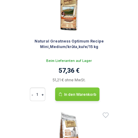
Natural Greatness Optimum Recipe
Mini,Medium/krůta,kuře/15 kg
Beim Lieferanten auf Lager
57,36 €
51,21 € ohne MwSt.
-
+
In den Warenkorb