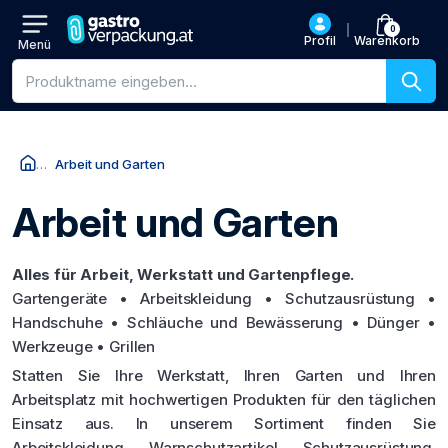
0
Profil
Warenkorb
Menü
Produktsuche
Arbeit und Garten
Arbeit und Garten
Alles für Arbeit, Werkstatt und Gartenpflege.
Gartengeräte • Arbeitskleidung • Schutzausrüstung •
Handschuhe • Schläuche und Bewässerung • Dünger •
Werkzeuge • Grillen
Statten Sie Ihre Werkstatt, Ihren Garten und Ihren
Arbeitsplatz mit hochwertigen Produkten für den täglichen
Einsatz aus. In unserem Sortiment finden Sie
Arbeitskleidung, Warnschutzartikel, Schutzausrüstung,