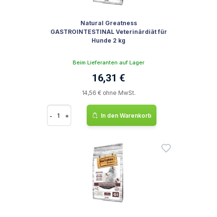
Natural Greatness
GASTROINTESTINAL Veterinärdiät für
Hunde 2 kg
Beim Lieferanten auf Lager
16,31 €
14,56 € ohne MwSt.
-
+
In den Warenkorb