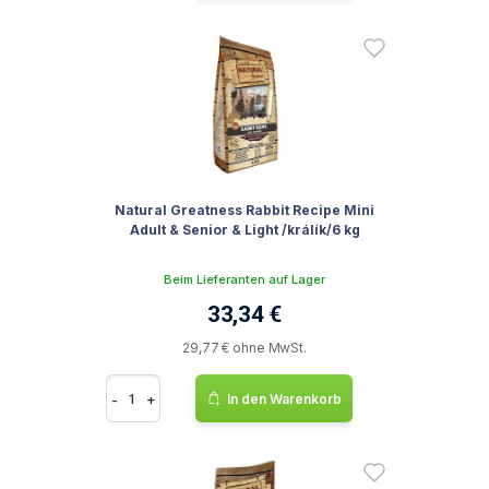
Natural Greatness Rabbit Recipe Mini
Adult & Senior & Light /králík/6 kg
Beim Lieferanten auf Lager
33,34 €
29,77 € ohne MwSt.
-
+
In den Warenkorb