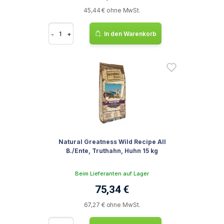
45,44 € ohne MwSt.
-
+
In den Warenkorb
Natural Greatness Wild Recipe All
B./Ente, Truthahn, Huhn 15 kg
Beim Lieferanten auf Lager
75,34 €
67,27 € ohne MwSt.