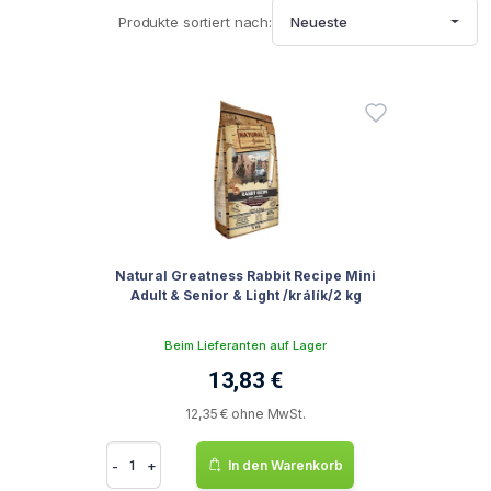
Produkte sortiert nach:
Neueste
Natural Greatness Rabbit Recipe Mini
Adult & Senior & Light /králík/2 kg
Beim Lieferanten auf Lager
13,83 €
12,35 € ohne MwSt.
-
+
In den Warenkorb