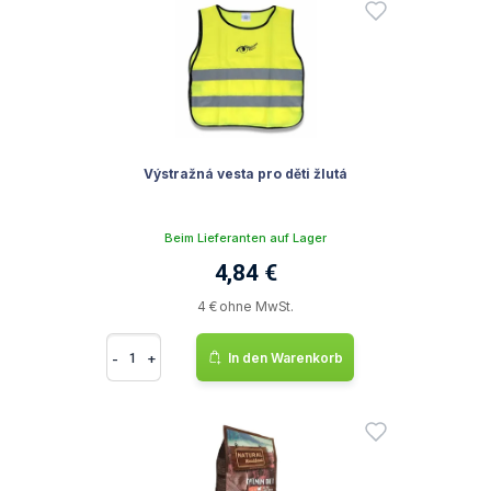
Výstražná vesta pro děti žlutá
Beim Lieferanten auf Lager
4,84 €
4 € ohne MwSt.
-
+
In den Warenkorb