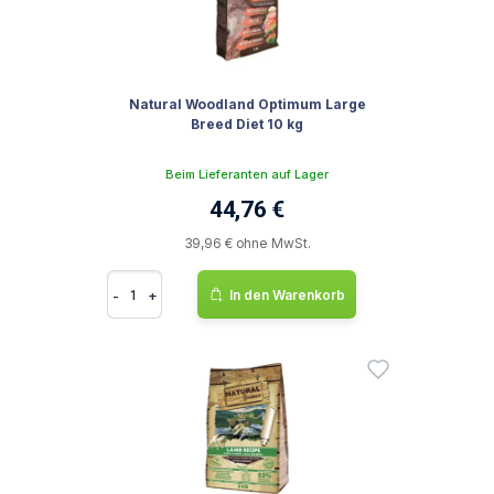
Natural Woodland Optimum Large
Breed Diet 10 kg
Beim Lieferanten auf Lager
44,76 €
39,96 € ohne MwSt.
-
+
In den Warenkorb