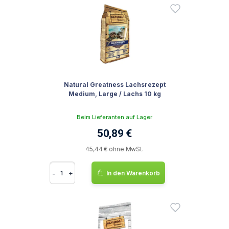
Natural Greatness Lachsrezept
Medium, Large / Lachs 10 kg
Beim Lieferanten auf Lager
50,89 €
45,44 € ohne MwSt.
-
+
In den Warenkorb