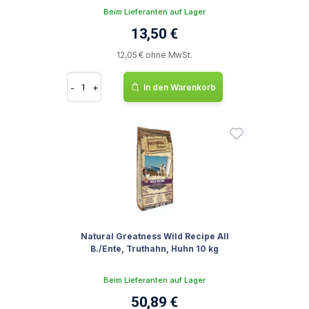
Beim Lieferanten auf Lager
13,50 €
12,05 € ohne MwSt.
-
+
In den Warenkorb
Natural Greatness Wild Recipe All
B./Ente, Truthahn, Huhn 10 kg
Beim Lieferanten auf Lager
50,89 €