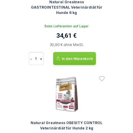
Natural Greatness
GASTROINTESTINAL Veterinärdiät für
Hunde 6 kg
Beim Lieferanten auf Lager
34,61 €
30,90 € ohne MwSt.
-
+
In den Warenkorb
Natural Greatness OBESITY CONTROL
Veterinärdiät für Hunde 2 kg