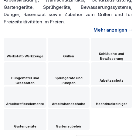
Gartengeräte, Sprühgeräte, Bewässerungssysteme,
Dünger, Rasensaat sowie Zubehör zum Grillen und für
Freizeitaktivitäten im Freien.
Mehr anzeigen
Schläuche und
Werkstatt-Werkzeuge
Grillen
Bewässerung
Düngemittel und
Sprühgeräte und
Arbeitsschutz
Grassorten
Pumpen
Arbeitsreflexelemente
Arbeitshandschuhe
Hochdruckreiniger
Gartengeräte
Gartenzubehör