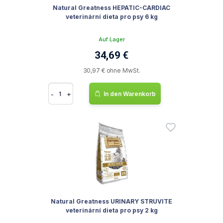
Natural Greatness HEPATIC-CARDIAC
veterinární dieta pro psy 6 kg
Auf Lager
34,69 €
30,97 € ohne MwSt.
-
+
In den Warenkorb
Natural Greatness URINARY STRUVITE
veterinární dieta pro psy 2 kg