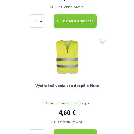
30,97 € ohne MwSt.
-
+
In den Warenkorb
Výstražná vesta pro dospělé žlutá
Beim Lieferanten auf Lager
4,60 €
3,80 € ohne MwSt.