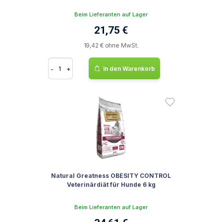
Beim Lieferanten auf Lager
21,75 €
19,42 € ohne MwSt.
-
+
In den Warenkorb
Natural Greatness OBESITY CONTROL
Veterinärdiät für Hunde 6 kg
Beim Lieferanten auf Lager