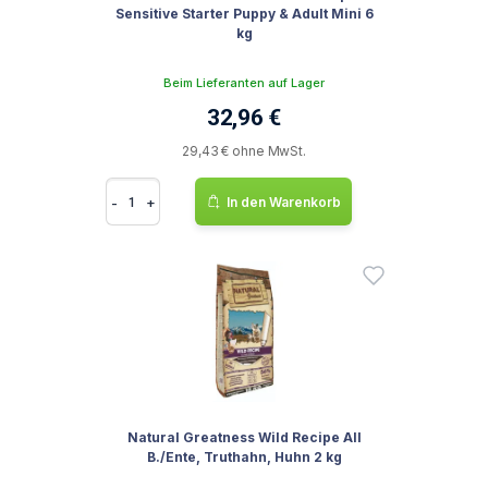
Sensitive Starter Puppy & Adult Mini 6
kg
Beim Lieferanten auf Lager
32,96 €
29,43 € ohne MwSt.
-
+
In den Warenkorb
Natural Greatness Wild Recipe All
B./Ente, Truthahn, Huhn 2 kg