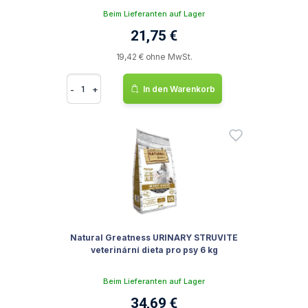
Beim Lieferanten auf Lager
21,75 €
19,42 € ohne MwSt.
-
+
In den Warenkorb
Natural Greatness URINARY STRUVITE
veterinární dieta pro psy 6 kg
Beim Lieferanten auf Lager
34,69 €