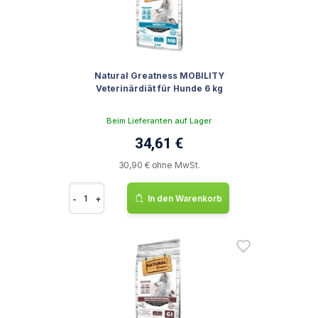
Natural Greatness MOBILITY
Veterinärdiät für Hunde 6 kg
Beim Lieferanten auf Lager
34,61 €
30,90 € ohne MwSt.
-
+
In den Warenkorb