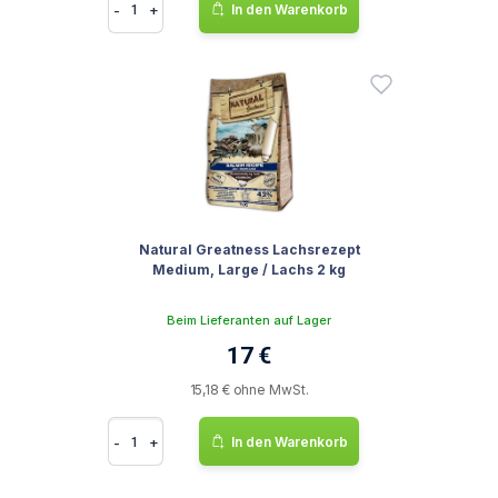
-
+
In den Warenkorb
Natural Greatness Lachsrezept
Medium, Large / Lachs 2 kg
Beim Lieferanten auf Lager
17 €
15,18 € ohne MwSt.
-
+
In den Warenkorb