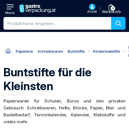
0
Profil
Warenkorb
Menü
Produktsuche
Papeterie
Schreibwaren
Buntstifte
Kindermalstifte
Buntstifte für die
Kleinsten
Papierwaren für Schulen, Büros und den privaten
Gebrauch. Schreibwaren, Hefte, Blöcke, Papier, Mal- und
Bastelbedarf, Terminkalender, Kalender, Klebstoffe und
vieles mehr.