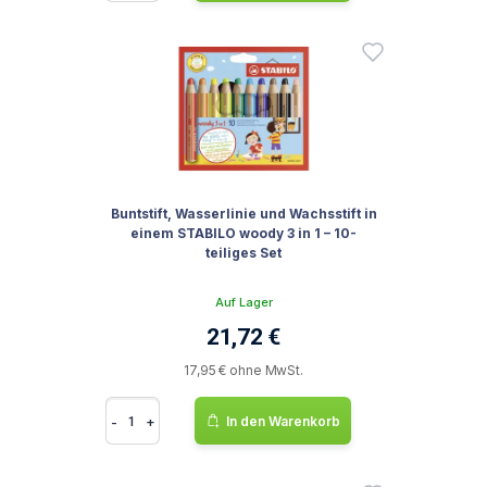
Buntstift, Wasserlinie und Wachsstift in
einem STABILO woody 3 in 1 – 10-
teiliges Set
Auf Lager
21,72 €
17,95 € ohne MwSt.
-
+
In den Warenkorb