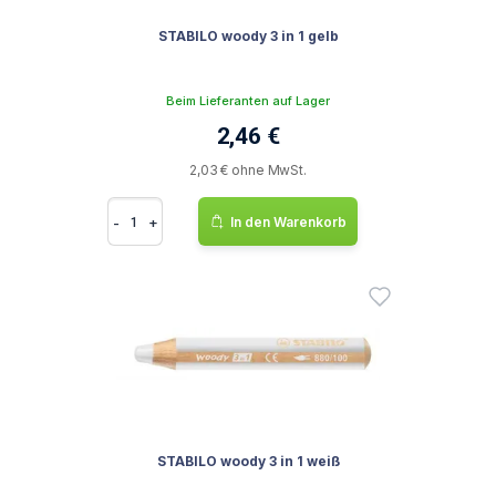
STABILO woody 3 in 1 gelb
Beim Lieferanten auf Lager
2,46 €
2,03 € ohne MwSt.
-
+
In den Warenkorb
STABILO woody 3 in 1 weiß