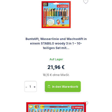
Buntstift, Wasserlinie und Wachsstift in
einem STABILO woody 3 in 1 – 10-
teiliges Set mit…
Auf Lager
21,96 €
18,15 € ohne MwSt.
-
+
In den Warenkorb