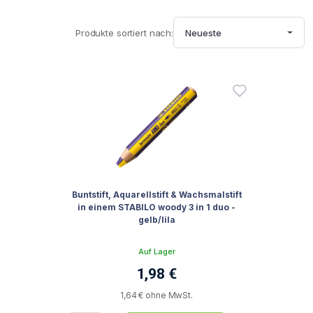
Produkte sortiert nach:
Neueste
Buntstift, Aquarellstift & Wachsmalstift
in einem STABILO woody 3 in 1 duo -
gelb/lila
Auf Lager
1,98 €
1,64 € ohne MwSt.