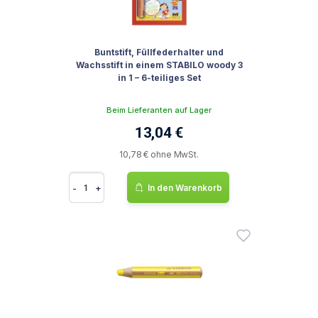
Buntstift, Füllfederhalter und
Wachsstift in einem STABILO woody 3
in 1 – 6-teiliges Set
Beim Lieferanten auf Lager
13,04 €
10,78 € ohne MwSt.
-
+
In den Warenkorb