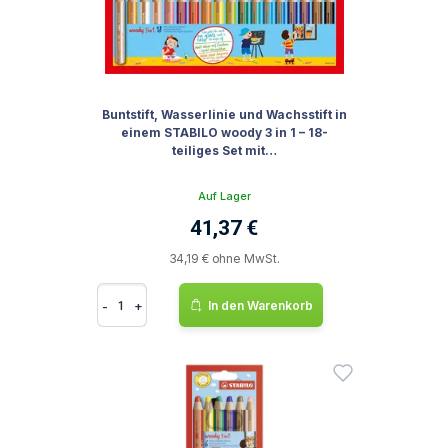
Buntstift, Wasserlinie und Wachsstift in
einem STABILO woody 3 in 1 – 18-
teiliges Set mit…
Auf Lager
41,37 €
34,19 € ohne MwSt.
-
+
In den Warenkorb