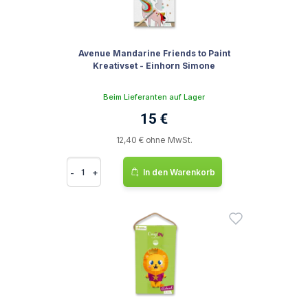
Avenue Mandarine Friends to Paint
Kreativset - Einhorn Simone
Beim Lieferanten auf Lager
15 €
12,40 € ohne MwSt.
-
+
In den Warenkorb