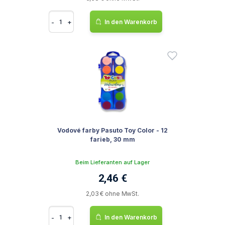
-
+
In den Warenkorb
Vodové farby Pasuto Toy Color - 12
farieb, 30 mm
Beim Lieferanten auf Lager
2,46 €
2,03 € ohne MwSt.
-
+
In den Warenkorb