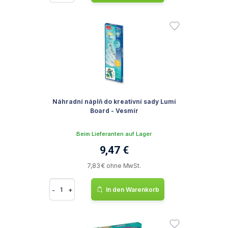
Náhradní náplň do kreativní sady Lumi
Board - Vesmír
Beim Lieferanten auf Lager
9,47 €
7,83 € ohne MwSt.
-
+
In den Warenkorb