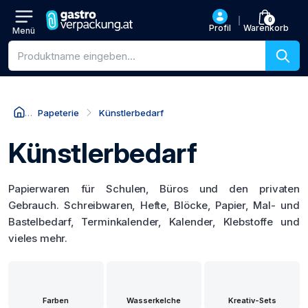
0
Profil
Warenkorb
Menü
Produktsuche
Papeterie
Künstlerbedarf
Künstlerbedarf
Papierwaren für Schulen, Büros und den privaten
Gebrauch. Schreibwaren, Hefte, Blöcke, Papier, Mal- und
Bastelbedarf, Terminkalender, Kalender, Klebstoffe und
vieles mehr.
Farben
Wasserkelche
Kreativ-Sets