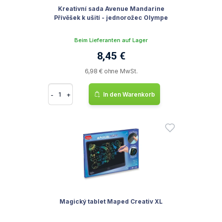
Kreativní sada Avenue Mandarine
Přívěšek k ušití - jednorožec Olympe
Beim Lieferanten auf Lager
8,45 €
6,98 € ohne MwSt.
-
+
In den Warenkorb
Magický tablet Maped Creativ XL