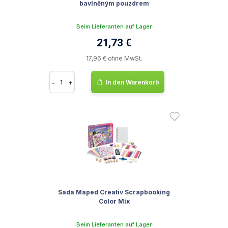
bavlněným pouzdrem
Beim Lieferanten auf Lager
21,73 €
17,96 € ohne MwSt.
-
+
In den Warenkorb
Sada Maped Creativ Scrapbooking
Color Mix
Beim Lieferanten auf Lager