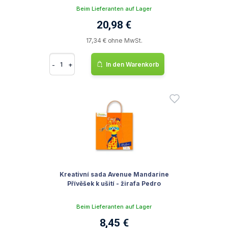
Beim Lieferanten auf Lager
20,98 €
17,34 € ohne MwSt.
-
+
In den Warenkorb
Kreativní sada Avenue Mandarine
Přívěšek k ušití - žirafa Pedro
Beim Lieferanten auf Lager
8,45 €