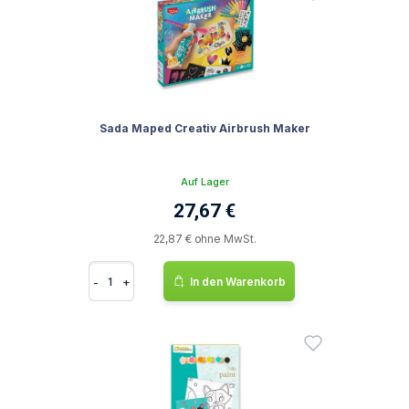
Sada Maped Creativ Airbrush Maker
Auf Lager
27,67 €
22,87 € ohne MwSt.
-
+
In den Warenkorb