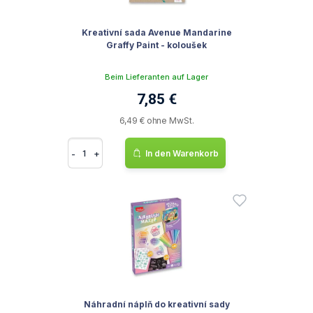
Kreativní sada Avenue Mandarine
Graffy Paint - koloušek
Beim Lieferanten auf Lager
7,85 €
6,49 € ohne MwSt.
-
+
In den Warenkorb
Náhradní náplň do kreativní sady