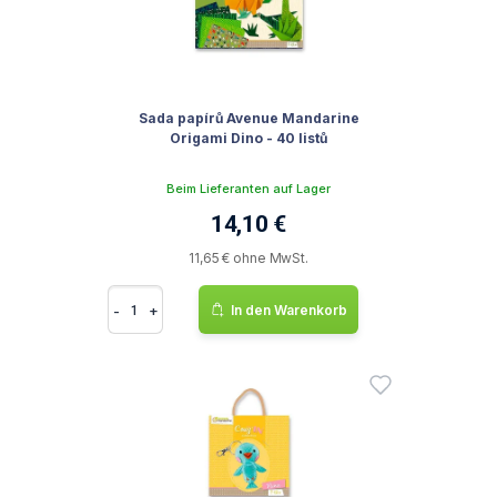
Sada papírů Avenue Mandarine
Origami Dino - 40 listů
Beim Lieferanten auf Lager
14,10 €
11,65 € ohne MwSt.
-
+
In den Warenkorb