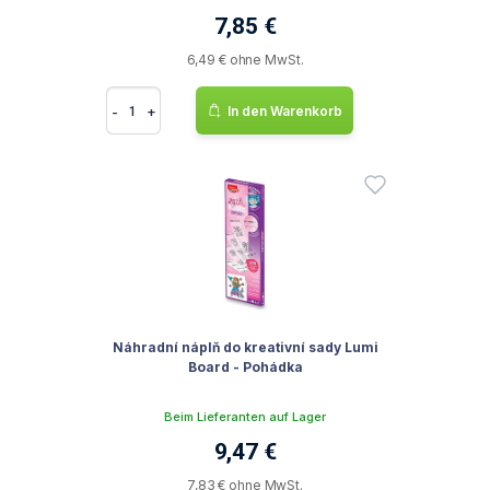
7,85 €
6,49 € ohne MwSt.
-
+
In den Warenkorb
Náhradní náplň do kreativní sady Lumi
Board - Pohádka
Beim Lieferanten auf Lager
9,47 €
7,83 € ohne MwSt.