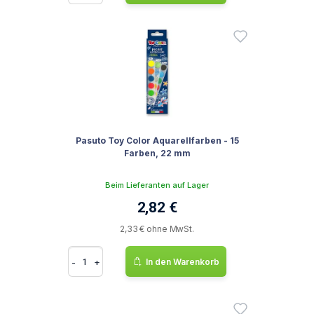
Pasuto Toy Color Aquarellfarben - 15
Farben, 22 mm
Beim Lieferanten auf Lager
2,82 €
2,33 € ohne MwSt.
-
+
In den Warenkorb