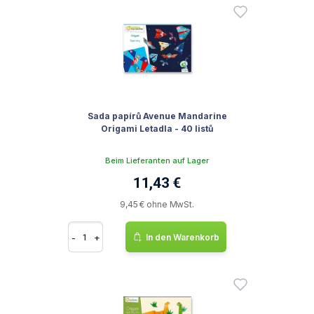
Sada papírů Avenue Mandarine
Origami Letadla - 40 listů
Beim Lieferanten auf Lager
11,43 €
9,45 € ohne MwSt.
-
+
In den Warenkorb