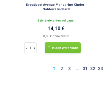
Kreativset Avenue Mandarine Kinder-
Nählöwe Richard
Beim Lieferanten auf Lager
14,10 €
11,65 € ohne MwSt.
-
+
In den Warenkorb
1
2
3
...
31
32
33