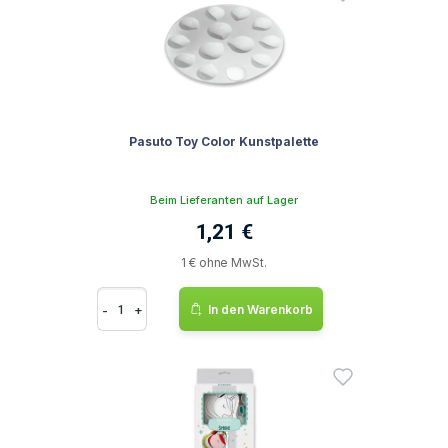
Pasuto Toy Color Kunstpalette
Beim Lieferanten auf Lager
1,21 €
1 € ohne MwSt.
-
+
In den Warenkorb