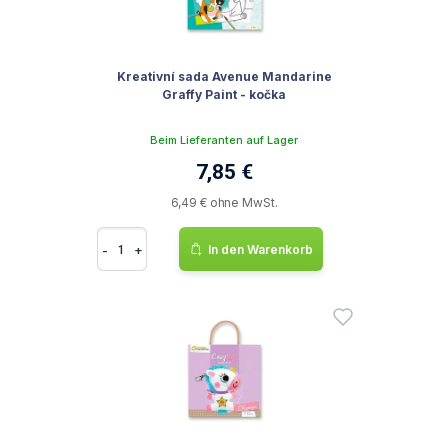
Kreativní sada Avenue Mandarine
Graffy Paint - kočka
Beim Lieferanten auf Lager
7,85 €
6,49 € ohne MwSt.
-
+
In den Warenkorb