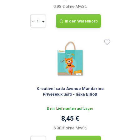
6,98 € ohne MwSt.
-
+
In den Warenkorb
Kreativní sada Avenue Mandarine
Přívěšek k ušití - liška Elliott
Beim Lieferanten auf Lager
8,45 €
6,98 € ohne MwSt.