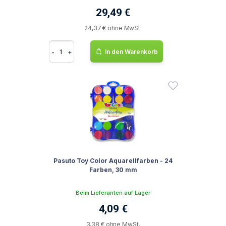
29,49 €
24,37 € ohne MwSt.
-
+
In den Warenkorb
Pasuto Toy Color Aquarellfarben - 24
Farben, 30 mm
Beim Lieferanten auf Lager
4,09 €
3,38 € ohne MwSt.