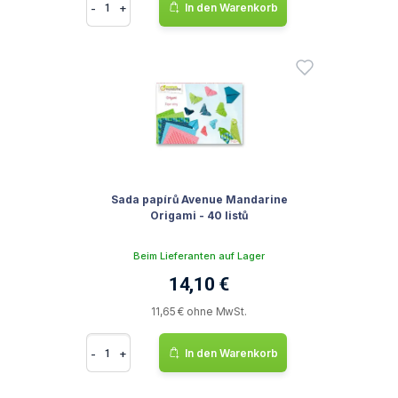
-
+
In den Warenkorb
Sada papírů Avenue Mandarine
Origami - 40 listů
Beim Lieferanten auf Lager
14,10 €
11,65 € ohne MwSt.
-
+
In den Warenkorb