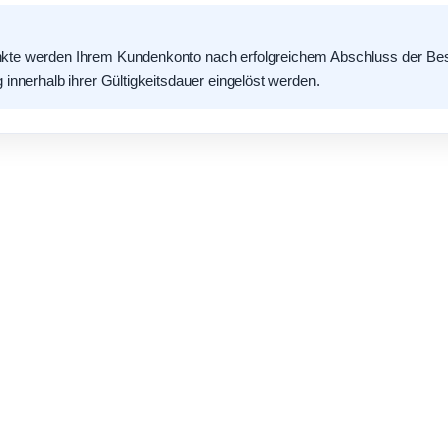
te werden Ihrem Kundenkonto nach erfolgreichem Abschluss der Best
 innerhalb ihrer Gültigkeitsdauer eingelöst werden.