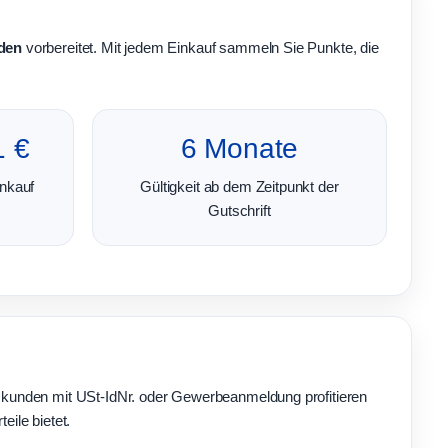
den
vorbereitet. Mit jedem Einkauf sammeln Sie Punkte, die
1 €
6 Monate
inkauf
Gültigkeit ab dem Zeitpunkt der
Gutschrift
kunden mit USt-IdNr. oder Gewerbeanmeldung profitieren
eile bietet.