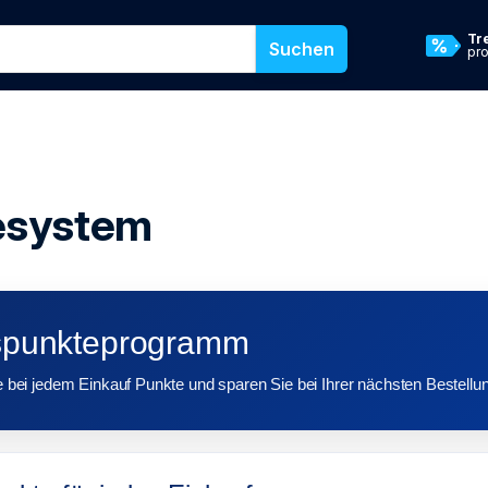
 oder eine Kategorie für die Suche in unserem Online-Shop ein
Tr
Suchen
pr
esystem
punkteprogramm
bei jedem Einkauf Punkte und sparen Sie bei Ihrer nächsten Bestellu