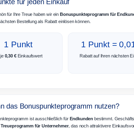
nkte für jeden Einkauf
ön für Ihre Treue haben wir ein
Bonuspunkteprogramm für Endkun
 nächsten Bestellung als Rabatt einlösen können.
1 Punkt
1 Punkt = 0,0
 je
0,30 €
Einkaufswert
Rabatt auf Ihren nächsten E
n das Bonuspunkteprogramm nutzen?
kteprogramm ist ausschließlich für
Endkunden
bestimmt. Geschäfts
m
Treueprogramm für Unternehmer
, das noch attraktivere Einkaufsvort