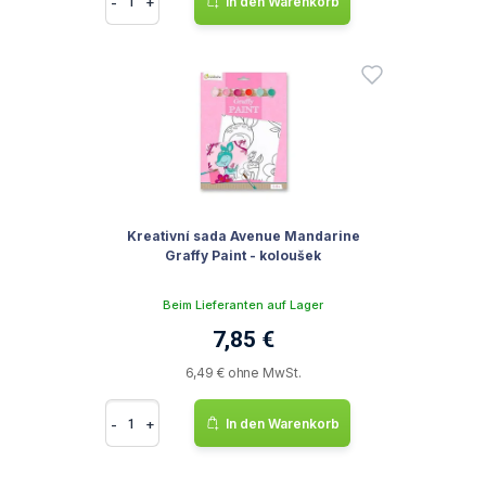
-
+
In den Warenkorb
Kreativní sada Avenue Mandarine
Graffy Paint - koloušek
Beim Lieferanten auf Lager
7,85 €
6,49 € ohne MwSt.
-
+
In den Warenkorb