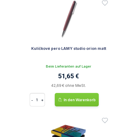
Kuličkové pero LAMY studio orion matt
Beim Lieferanten auf Lager
51,65 €
42,69 € ohne MwSt.
-
+
In den Warenkorb