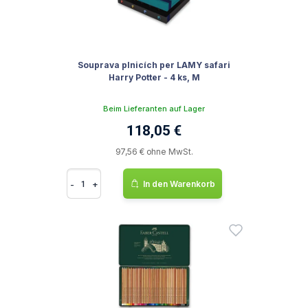
Souprava plnicích per LAMY safari
Harry Potter - 4 ks, M
Beim Lieferanten auf Lager
118,05 €
97,56 € ohne MwSt.
-
+
In den Warenkorb