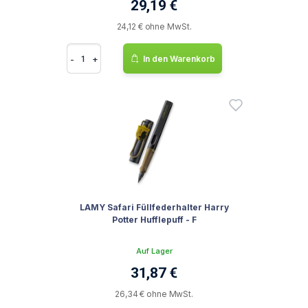
29,19 €
24,12 € ohne MwSt.
-
+
In den Warenkorb
LAMY Safari Füllfederhalter Harry
Potter Hufflepuff - F
Auf Lager
31,87 €
26,34 € ohne MwSt.