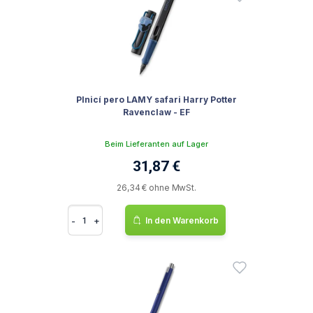
Plnicí pero LAMY safari Harry Potter
Ravenclaw - EF
Beim Lieferanten auf Lager
31,87 €
26,34 € ohne MwSt.
-
+
In den Warenkorb