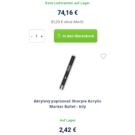
Beim Lieferanten auf Lager
74,16 €
61,29 € ohne MwSt.
-
+
In den Warenkorb
Akrylový popisovač Sharpie Acrylic
Marker Bullet - bílý
Auf Lager
2,42 €