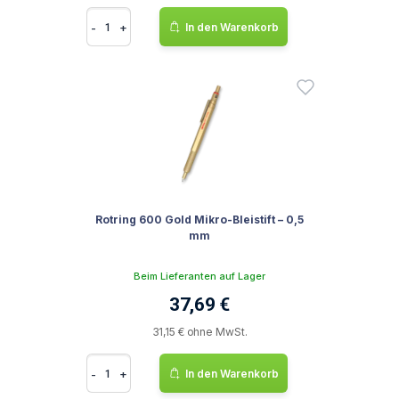
-
+
In den Warenkorb
Rotring 600 Gold Mikro-Bleistift – 0,5
mm
Beim Lieferanten auf Lager
37,69 €
31,15 € ohne MwSt.
-
+
In den Warenkorb