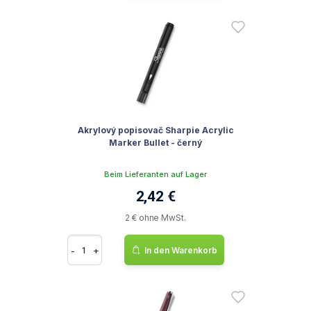
Akrylový popisovač Sharpie Acrylic
Marker Bullet - černý
Beim Lieferanten auf Lager
2,42 €
2 € ohne MwSt.
-
+
In den Warenkorb