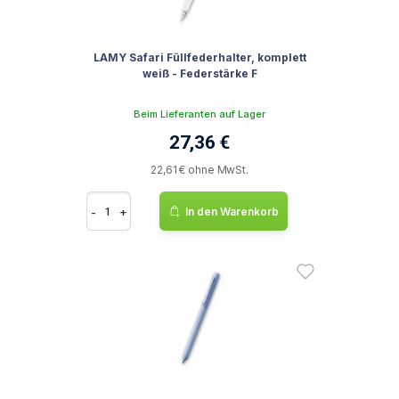
LAMY Safari Füllfederhalter, komplett
weiß - Federstärke F
Beim Lieferanten auf Lager
27,36 €
22,61 € ohne MwSt.
-
+
In den Warenkorb