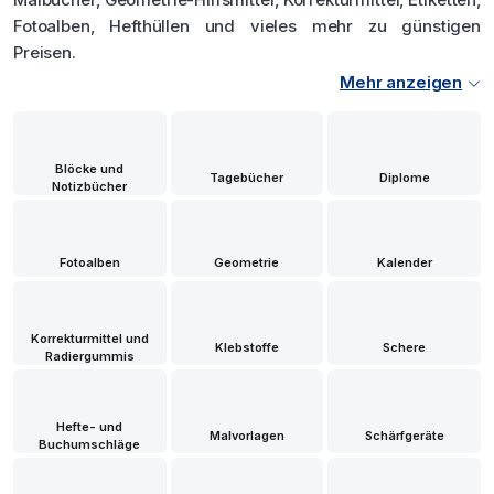
Fotoalben, Hefthüllen und vieles mehr zu günstigen
Preisen.
Mehr anzeigen
Blöcke und
Tagebücher
Diplome
Notizbücher
Fotoalben
Geometrie
Kalender
Korrekturmittel und
Klebstoffe
Schere
Radiergummis
Hefte- und
Malvorlagen
Schärfgeräte
Buchumschläge