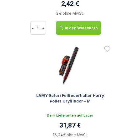
2,42 €
2 € ohne MwSt.
-
+
In den Warenkorb
LAMY Safari Füllfederhalter Harry
Potter Gryffindor - M
Beim Lieferanten auf Lager
31,87 €
26,34 € ohne MwSt.