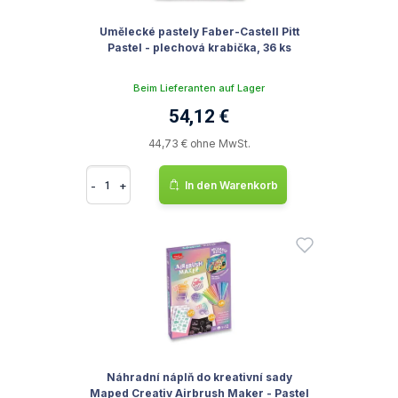
Umělecké pastely Faber-Castell Pitt
Pastel - plechová krabička, 36 ks
Beim Lieferanten auf Lager
54,12 €
44,73 € ohne MwSt.
-
+
In den Warenkorb
Náhradní náplň do kreativní sady
Maped Creativ Airbrush Maker - Pastel