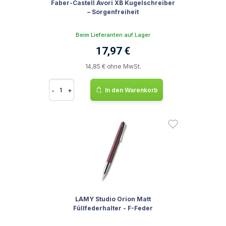
Faber-Castell Avori XB Kugelschreiber
– Sorgenfreiheit
Beim Lieferanten auf Lager
17,97 €
14,85 € ohne MwSt.
-
+
In den Warenkorb
LAMY Studio Orion Matt
Füllfederhalter - F-Feder