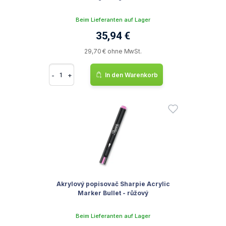
Beim Lieferanten auf Lager
35,94 €
29,70 € ohne MwSt.
-
+
In den Warenkorb
Akrylový popisovač Sharpie Acrylic
Marker Bullet - růžový
Beim Lieferanten auf Lager