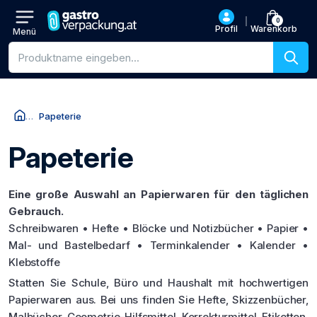
0
Profil
Warenkorb
Menü
Produktsuche
Papeterie
Papeterie
Eine große Auswahl an Papierwaren für den täglichen
Gebrauch.
Schreibwaren • Hefte • Blöcke und Notizbücher • Papier •
Mal- und Bastelbedarf • Terminkalender • Kalender •
Klebstoffe
Statten Sie Schule, Büro und Haushalt mit hochwertigen
Papierwaren aus. Bei uns finden Sie Hefte, Skizzenbücher,
Malbücher, Geometrie-Hilfsmittel, Korrekturmittel, Etiketten,