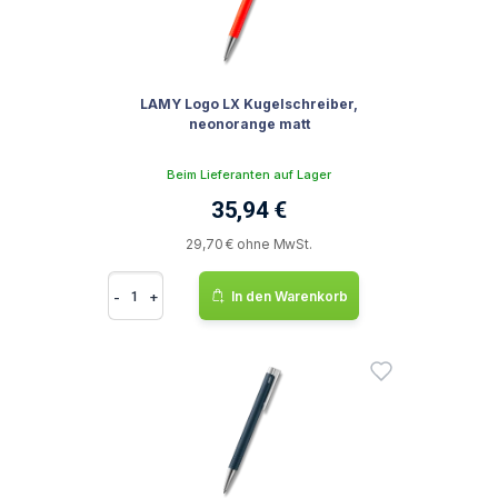
LAMY Logo LX Kugelschreiber,
neonorange matt
Beim Lieferanten auf Lager
35,94 €
29,70 € ohne MwSt.
-
+
In den Warenkorb