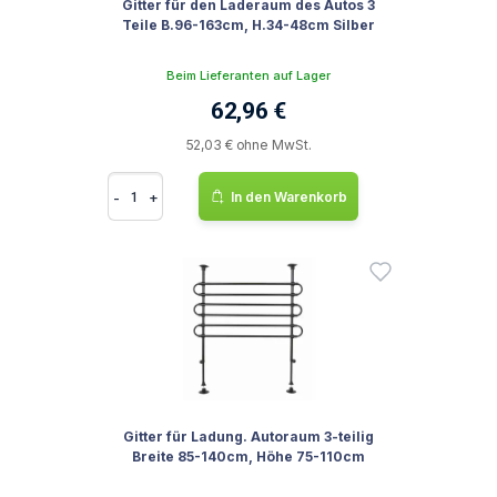
Gitter für den Laderaum des Autos 3
Teile B.96-163cm, H.34-48cm Silber
Beim Lieferanten auf Lager
62,96 €
52,03 € ohne MwSt.
-
+
In den Warenkorb
Gitter für Ladung. Autoraum 3-teilig
Breite 85-140cm, Höhe 75-110cm