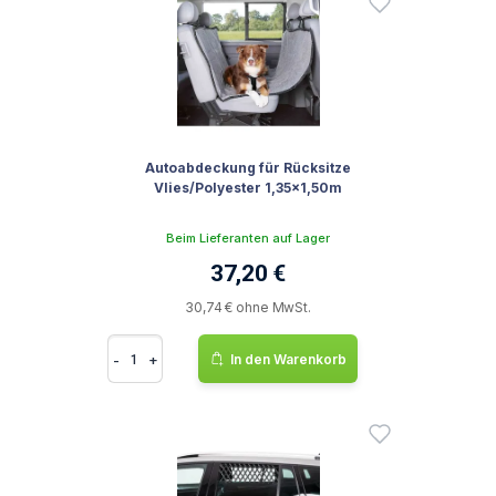
Autoabdeckung für Rücksitze
Vlies/Polyester 1,35x1,50m
Beim Lieferanten auf Lager
37,20 €
30,74 € ohne MwSt.
-
+
In den Warenkorb