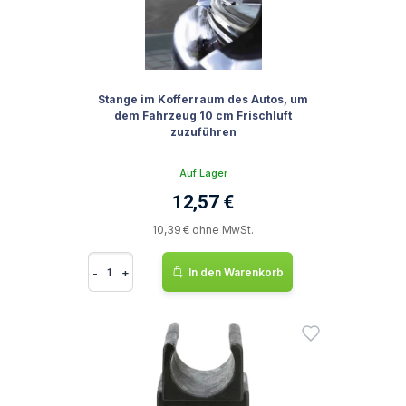
Stange im Kofferraum des Autos, um
dem Fahrzeug 10 cm Frischluft
zuzuführen
Auf Lager
12,57 €
10,39 € ohne MwSt.
-
+
In den Warenkorb