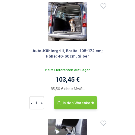
Auto-Kühlergrill, Breite: 105–172 cm;
Höhe: 46-60cm, Silber
Beim Lieferanten auf Lager
103,45 €
85,50 € ohne MwSt.
-
+
In den Warenkorb