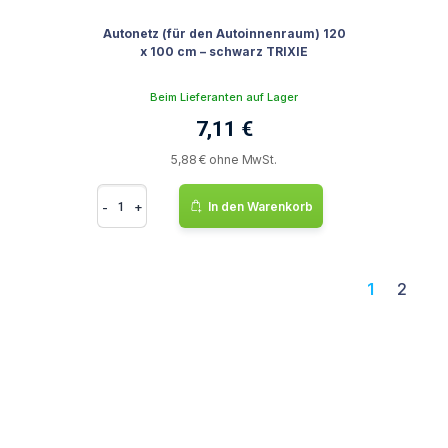
Autonetz (für den Autoinnenraum) 120
x 100 cm – schwarz TRIXIE
Beim Lieferanten auf Lager
7,11 €
5,88 € ohne MwSt.
-
+
In den Warenkorb
1
2