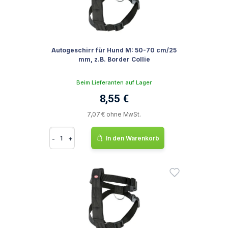
Autogeschirr für Hund M: 50-70 cm/25
mm, z.B. Border Collie
Beim Lieferanten auf Lager
8,55 €
7,07 € ohne MwSt.
-
+
In den Warenkorb