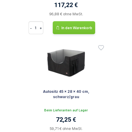
117,22 €
96,88 € ohne MwSt.
-
+
In den Warenkorb
Autositz 45 x 28 x 40 cm,
schwarz/grau
Beim Lieferanten auf Lager
72,25 €
59,71 € ohne MwSt.