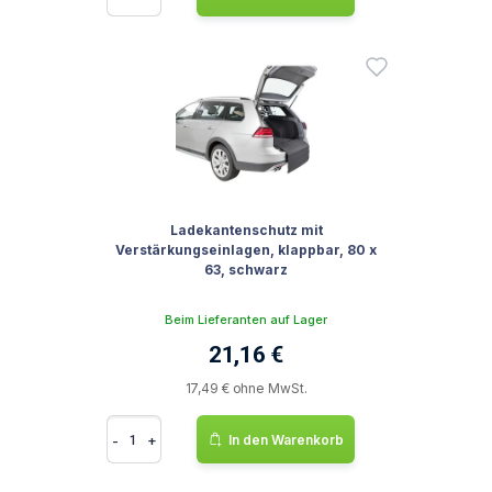
Ladekantenschutz mit
Verstärkungseinlagen, klappbar, 80 x
63, schwarz
Beim Lieferanten auf Lager
21,16 €
17,49 € ohne MwSt.
-
+
In den Warenkorb