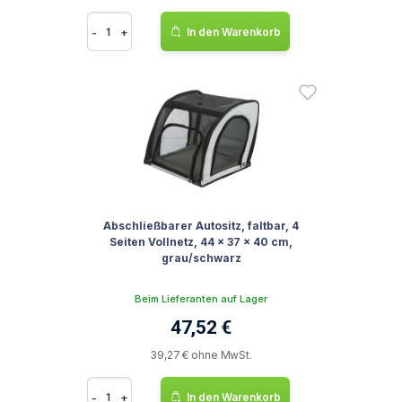
-
+
In den Warenkorb
Abschließbarer Autositz, faltbar, 4
Seiten Vollnetz, 44 x 37 x 40 cm,
grau/schwarz
Beim Lieferanten auf Lager
47,52 €
39,27 € ohne MwSt.
-
+
In den Warenkorb