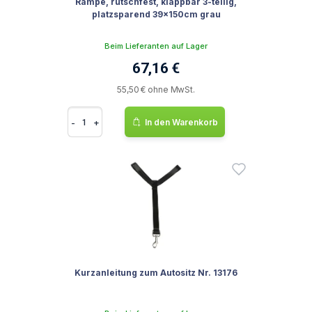
Rampe, rutschfest, klappbar 3-teilig,
platzsparend 39x150cm grau
Beim Lieferanten auf Lager
67,16 €
55,50 € ohne MwSt.
-
+
In den Warenkorb
Kurzanleitung zum Autositz Nr. 13176