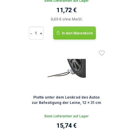
Beim Lieferanten auf Lager
11,72 €
9,69 € ohne MwSt.
-
+
In den Warenkorb
Platte unter dem Lenkrad des Autos
zur Befestigung der Leine, 12 x 31 cm
Beim Lieferanten auf Lager
15,74 €