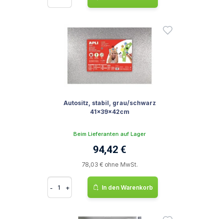
Autositz, stabil, grau/schwarz
41x39x42cm
Beim Lieferanten auf Lager
94,42 €
78,03 € ohne MwSt.
-
+
In den Warenkorb