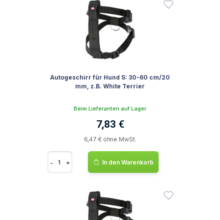
Autogeschirr für Hund S: 30-60 cm/20
mm, z.B. White Terrier
Beim Lieferanten auf Lager
7,83 €
6,47 € ohne MwSt.
-
+
In den Warenkorb