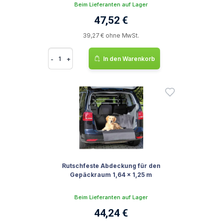
Beim Lieferanten auf Lager
47,52 €
39,27 € ohne MwSt.
-
+
In den Warenkorb
Rutschfeste Abdeckung für den
Gepäckraum 1,64 x 1,25 m
Beim Lieferanten auf Lager
44,24 €