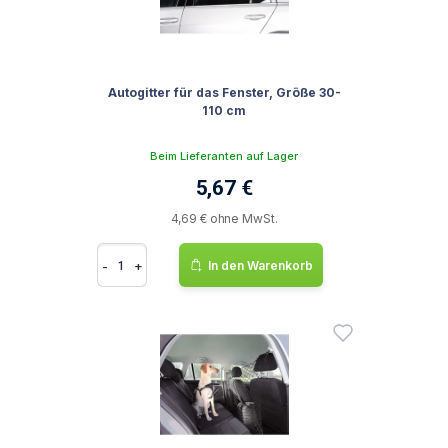
Autogitter für das Fenster, Größe 30-
110 cm
Beim Lieferanten auf Lager
5,67 €
4,69 € ohne MwSt.
-
+
In den Warenkorb