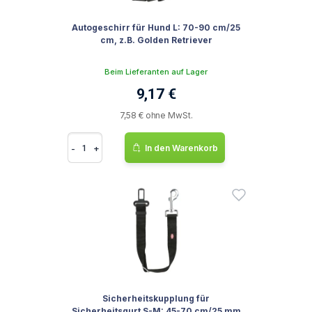
Autogeschirr für Hund L: 70-90 cm/25
cm, z.B. Golden Retriever
Beim Lieferanten auf Lager
9,17 €
7,58 € ohne MwSt.
-
+
In den Warenkorb
Sicherheitskupplung für
Sicherheitsgurt S-M: 45-70 cm/25 mm