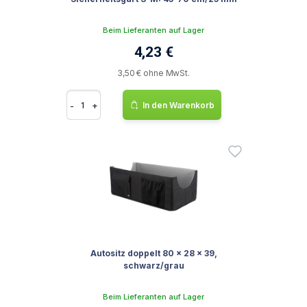
Beim Lieferanten auf Lager
4,23 €
3,50 € ohne MwSt.
-
+
In den Warenkorb
Autositz doppelt 80 × 28 × 39,
schwarz/grau
Beim Lieferanten auf Lager