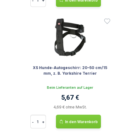
-
+
In den Warenkorb
XS Hunde-Autogeschirr: 20–50 cm/15
mm, z. B. Yorkshire Terrier
Beim Lieferanten auf Lager
5,67 €
4,69 € ohne MwSt.
-
+
In den Warenkorb