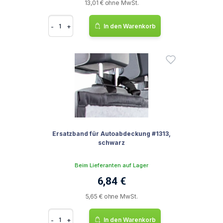
13,01 € ohne MwSt.
-
+
In den Warenkorb
Ersatzband für Autoabdeckung #1313,
schwarz
Beim Lieferanten auf Lager
6,84 €
5,65 € ohne MwSt.
-
+
In den Warenkorb