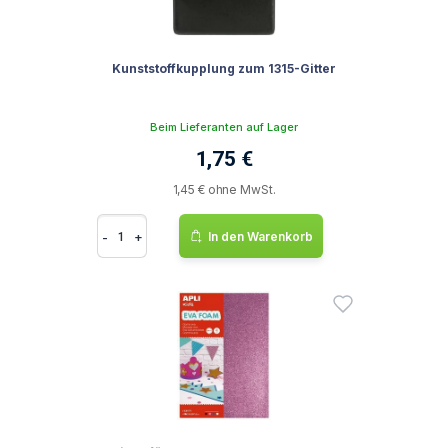
Kunststoffkupplung zum 1315-Gitter
Beim Lieferanten auf Lager
1,75 €
1,45 € ohne MwSt.
-
+
In den Warenkorb