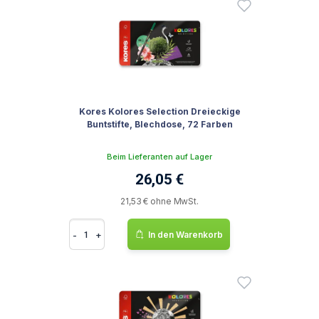
Kores Kolores Selection Dreieckige
Buntstifte, Blechdose, 72 Farben
Beim Lieferanten auf Lager
26,05 €
21,53 € ohne MwSt.
-
+
In den Warenkorb