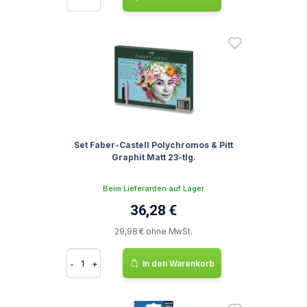
Set Faber-Castell Polychromos & Pitt
Graphit Matt 23-tlg.
Beim Lieferanten auf Lager
36,28 €
29,98 € ohne MwSt.
-
+
In den Warenkorb