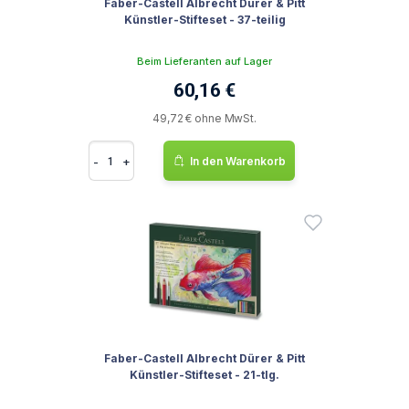
Faber-Castell Albrecht Dürer & Pitt
Künstler-Stifteset - 37-teilig
Beim Lieferanten auf Lager
60,16 €
49,72 € ohne MwSt.
-
+
In den Warenkorb
Faber-Castell Albrecht Dürer & Pitt
Künstler-Stifteset - 21-tlg.