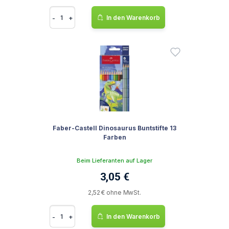
-
+
In den Warenkorb
Faber-Castell Dinosaurus Buntstifte 13
Farben
Beim Lieferanten auf Lager
3,05 €
2,52 € ohne MwSt.
-
+
In den Warenkorb