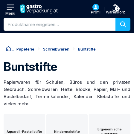
0
Profil
Warenkorb
Menü
Produktsuche
Papeterie
Schreibwaren
Buntstifte
Buntstifte
Papierwaren für Schulen, Büros und den privaten
Gebrauch. Schreibwaren, Hefte, Blöcke, Papier, Mal- und
Bastelbedarf, Terminkalender, Kalender, Klebstoffe und
vieles mehr.
Ergonomische
Aquarell-Pastellstifte
Kindermalstifte