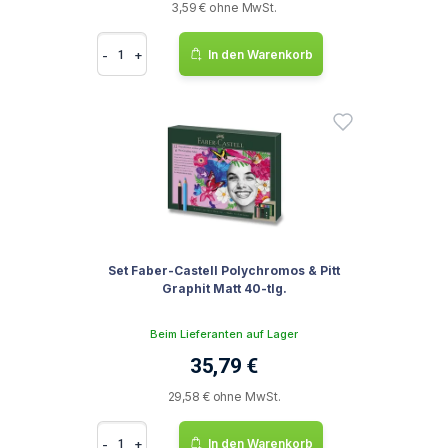
3,59 € ohne MwSt.
-
+
In den Warenkorb
Set Faber-Castell Polychromos & Pitt
Graphit Matt 40-tlg.
Beim Lieferanten auf Lager
35,79 €
29,58 € ohne MwSt.
-
+
In den Warenkorb