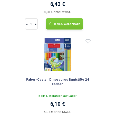
6,43 €
5,31 € ohne MwSt.
-
+
In den Warenkorb
Faber-Castell Dinosaurus Buntstifte 24
Farben
Beim Lieferanten auf Lager
6,10 €
5,04 € ohne MwSt.