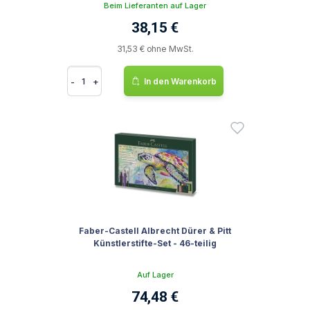
Beim Lieferanten auf Lager
38,15 €
31,53 € ohne MwSt.
-
+
In den Warenkorb
Faber-Castell Albrecht Dürer & Pitt
Künstlerstifte-Set - 46-teilig
Auf Lager
74,48 €