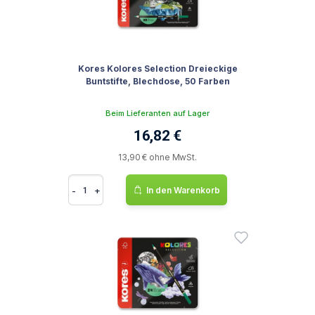
Kores Kolores Selection Dreieckige
Buntstifte, Blechdose, 50 Farben
Beim Lieferanten auf Lager
16,82 €
13,90 € ohne MwSt.
-
+
In den Warenkorb