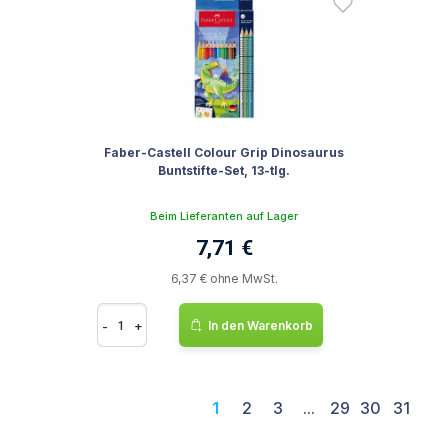
Faber-Castell Colour Grip Dinosaurus
Buntstifte-Set, 13-tlg.
Beim Lieferanten auf Lager
7,71 €
6,37 € ohne MwSt.
-
+
In den Warenkorb
1
2
3
...
29
30
31