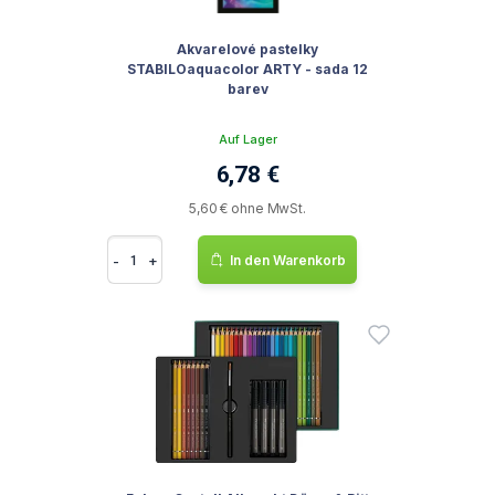
Akvarelové pastelky
STABILOaquacolor ARTY - sada 12
barev
Auf Lager
6,78 €
5,60 € ohne MwSt.
-
+
In den Warenkorb