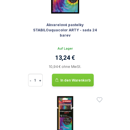
Akvarelové pastelky
STABILOaquacolor ARTY - sada 24
barev
Auf Lager
13,24 €
10,94 € ohne MwSt.
-
+
In den Warenkorb