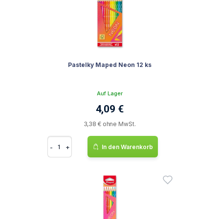
Pastelky Maped Neon 12 ks
Auf Lager
4,09 €
3,38 € ohne MwSt.
-
+
In den Warenkorb