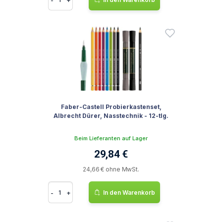
Faber-Castell Probierkastenset,
Albrecht Dürer, Nasstechnik - 12-tlg.
Beim Lieferanten auf Lager
29,84 €
24,66 € ohne MwSt.
-
+
In den Warenkorb