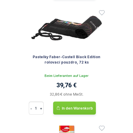
Pastelky Faber-Castell Black Edition
rolovací pouzdro, 72 ks
Beim Lieferanten auf Lager
39,76 €
32,86 € ohne MwSt.
-
+
In den Warenkorb