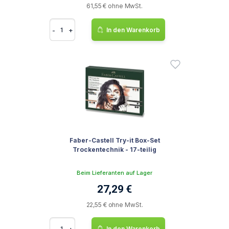
61,55 € ohne MwSt.
-
+
In den Warenkorb
Faber-Castell Try-it Box-Set
Trockentechnik - 17-teilig
Beim Lieferanten auf Lager
27,29 €
22,55 € ohne MwSt.
-
+
In den Warenkorb