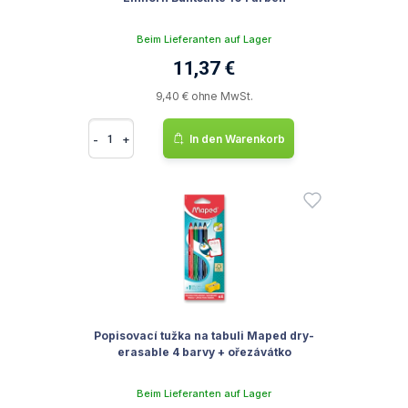
Beim Lieferanten auf Lager
11,37 €
9,40 € ohne MwSt.
-
+
In den Warenkorb
Popisovací tužka na tabuli Maped dry-
erasable 4 barvy + ořezávátko
Beim Lieferanten auf Lager