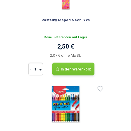
Pastelky Maped Neon 6 ks
Beim Lieferanten auf Lager
2,50 €
2,07 € ohne MwSt.
-
+
In den Warenkorb