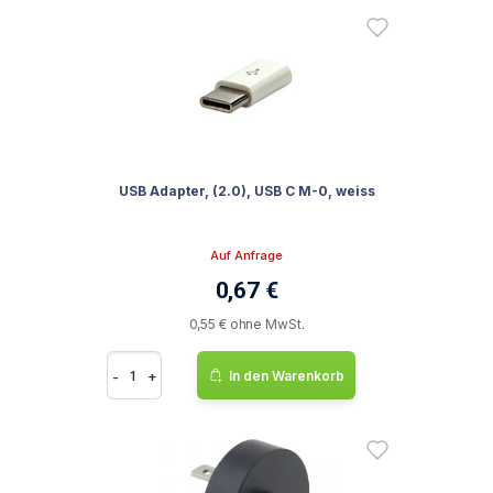
USB Adapter, (2.0), USB C M-0, weiss
Auf Anfrage
0,67 €
0,55 € ohne MwSt.
-
+
In den Warenkorb