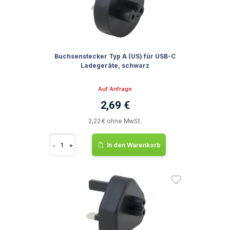
Buchsenstecker Typ A (US) für USB-C
Ladegeräte, schwarz
Auf Anfrage
2,69 €
2,22 € ohne MwSt.
-
+
In den Warenkorb