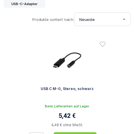
USB-C-Adapter
Produkte sortiert nach:
Neueste
USB C M-0, Stereo, schwarz
Beim Lieferanten auf Lager
5,42 €
4,48 € ohne MwSt.