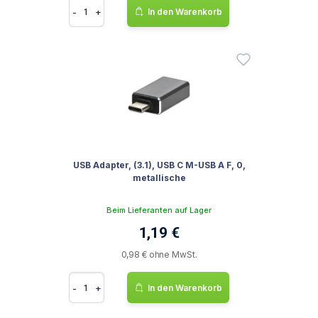
-
+
In den Warenkorb
USB Adapter, (3.1), USB C M-USB A F, 0,
metallische
Beim Lieferanten auf Lager
1,19 €
0,98 € ohne MwSt.
-
+
In den Warenkorb