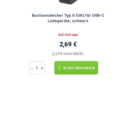
Buchsenstecker Typ G (UK) für USB-C
Ladegeräte, schwarz
Auf Anfrage
2,69 €
2,22 € ohne MwSt.
-
+
In den Warenkorb